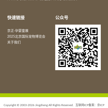
快速链接
公众号
京正·孕婴童展
2025北京国际宠物博览会
关于我们
Copyright © 2003-
2026
Jingzheng All Rights Reserved.
互联网ICP备案：京ICP