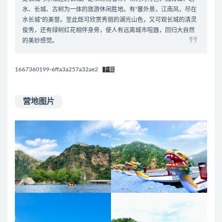
水、长城、古树为一体的旅游休闲胜地。有“塞外景，江南风，尽在
水长城”的美誉。至此既可欣赏秀丽的湖光山色，又可观长城的清灵
俊秀，还有绿树红花相伴身旁，使人有远离城市喧器，回归大自然
的美妙感觉。
1667360199-6ffa3a257a32ae2
下载
营地图片